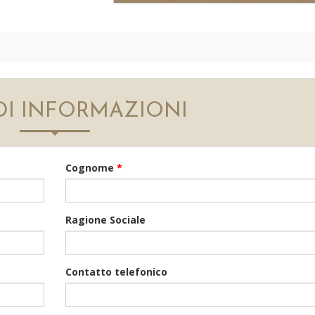
DI INFORMAZIONI
Cognome
*
Ragione Sociale
Contatto telefonico