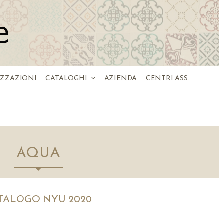
IZZAZIONI
CATALOGHI
AZIENDA
CENTRI ASS.
AQUA
TALOGO NYU 2020